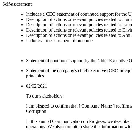
Self-assessment
Includes a CEO statement of continued support for the U
Description of actions or relevant policies related to Hu
Description of actions or relevant policies related to Lab
Description of actions or relevant policies related to Env
Description of actions or relevant policies related to Ant
Includes a measurement of outcomes
Statement of continued support by the Chief Executive O
Statement of the company's chief executive (CEO or equi
principles.
02/02/2021
To our stakeholders:
I am pleased to confirm that [ Company Name ] reaffirms
Corruption.
In this annual Communication on Progress, we describe our
operations. We also commit to share this information wi