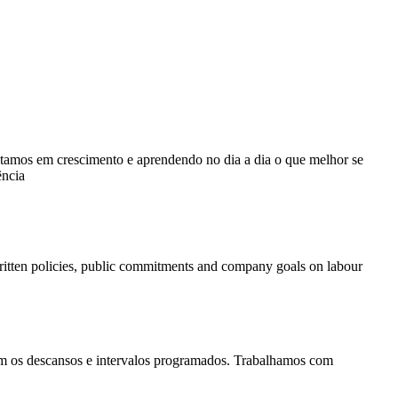
mos em crescimento e aprendendo no dia a dia o que melhor se
ência
f written policies, public commitments and company goals on labour
 com os descansos e intervalos programados. Trabalhamos com