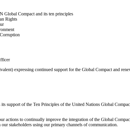
N Global Compact and its ten principles
man Rights
our
ironment
i-Corruption
fficer
valent) expressing continued support for the Global Compact and renew
 its support of the Ten Principles of the United Nations Global Compa
 actions to continually improve the integration of the Global Compact an
th our stakeholders using our primary channels of communication.