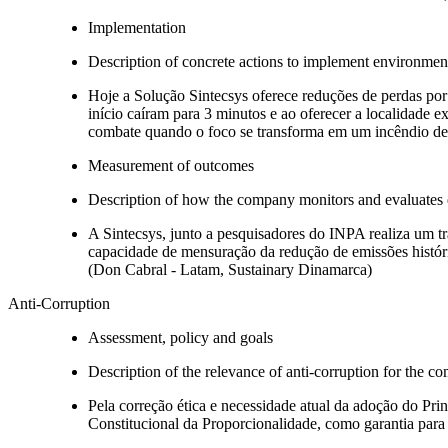
Implementation
Description of concrete actions to implement environment
Hoje a Solução Sintecsys oferece reduções de perdas por
início caíram para 3 minutos e ao oferecer a localidade e
combate quando o foco se transforma em um incêndio de
Measurement of outcomes
Description of how the company monitors and evaluates
A Sintecsys, junto a pesquisadores do INPA realiza um t
capacidade de mensuração da redução de emissões históri
(Don Cabral - Latam, Sustainary Dinamarca)
Anti-Corruption
Assessment, policy and goals
Description of the relevance of anti-corruption for the c
Pela correção ética e necessidade atual da adoção do Pr
Constitucional da Proporcionalidade, como garantia para 