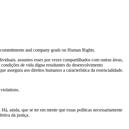
ublic commitments and company goals on Human Rights.
ividuais, assuntos esses por vezes compartilhados com outras áreas,
 condições de vida digna resultantes do desenvolvimento
que assegura aos direitos humanos a característica da essencialidade.
violations.
. Há, ainda, que se ter em mente que essas políticas necessariamente
etiva da justiça.