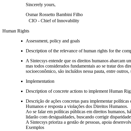
Sincerely yours,
Osmar Rossetto Bambini Filho
CIO - Chief of Innovability
Human Rights
Assessment, policy and goals
Description of the relevance of human rights for the co
A Sintecsys entende que os direitos humanos abarcam uma
mas todos considerados fundamentais ao se tratar dos di
socioeconômico, são incluídos nessa pauta, entre outros, 
Implementation
Description of concrete actions to implement Human Righ
Descrição de ações concretas para implementar políticas
Humanos e resposta a violações dos Direitos Humanos.
Ao se falar em políticas públicas em direitos humanos, há
lidarão com desigualdades, buscando corrigir disparidades
A Sintecsys prioriza a gestão de pessoas, apoia desenvol
Exemplos