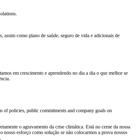
olations.
s, assim como plano de saúde, seguro de vida e adicionais de
mos em crescimento e aprendendo no dia a dia o que melhor se
ncia.
tion of policies, public commitments and company goals on
retamente o agravamento da crise climática. Está no cerne da nossa
nosso esforço como solução se não colocarmos a prova nossos
.