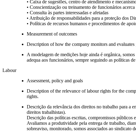
• Caixa de sugestões, centro de atendimento e mecanism
• Conscientização ou treinamento de funcionários acerc
• Consulta às partes interessadas e afetadas
• Atribuição de responsabilidades para a proteção dos D
• Políticas de recursos humanos e procedimentos de apo
Measurement of outcomes
Description of how the company monitors and evaluates
A modelagem de medições hoje ainda é orgânica, somos
adequa aos funcionários, sempre seguindo as políticas d
Labour
Assessment, policy and goals
Description of the relevance of labour rights for the com
rights.
Descrição da relevância dos direitos no trabalho para a e
direitos trabalhistas).
Descrição das políticas escritas, compromissos públicos e
Avaliamos a produtividade pela entrega de trabalho, dia
sobreaviso, monitorado, somos associados ao sindicato de