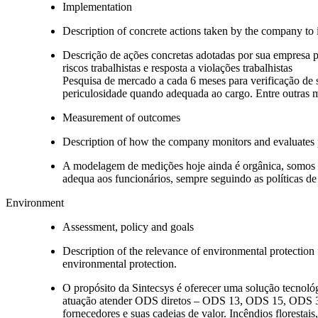
Implementation
Description of concrete actions taken by the company to i
Descrição de ações concretas adotadas por sua empresa pa
riscos trabalhistas e resposta a violações trabalhistas
Pesquisa de mercado a cada 6 meses para verificação de 
periculosidade quando adequada ao cargo. Entre outras 
Measurement of outcomes
Description of how the company monitors and evaluates
A modelagem de medições hoje ainda é orgânica, somos
adequa aos funcionários, sempre seguindo as políticas de
Environment
Assessment, policy and goals
Description of the relevance of environmental protection
environmental protection.
O propósito da Sintecsys é oferecer uma solução tecnológ
atuação atender ODS diretos – ODS 13, ODS 15, ODS 3,
fornecedores e suas cadeias de valor. Incêndios florestai