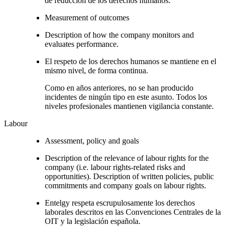
de reducción de los derechos humanos.
Measurement of outcomes
Description of how the company monitors and
evaluates performance.
El respeto de los derechos humanos se mantiene en el
mismo nivel, de forma continua.
Como en años anteriores, no se han producido
incidentes de ningún tipo en este asunto. Todos los
niveles profesionales mantienen vigilancia constante.
Labour
Assessment, policy and goals
Description of the relevance of labour rights for the
company (i.e. labour rights-related risks and
opportunities). Description of written policies, public
commitments and company goals on labour rights.
Entelgy respeta escrupulosamente los derechos
laborales descritos en las Convenciones Centrales de la
OIT y la legislación española.