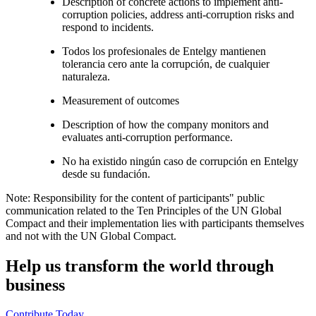
Description of concrete actions to implement anti-
corruption policies, address anti-corruption risks and
respond to incidents.
Todos los profesionales de Entelgy mantienen
tolerancia cero ante la corrupción, de cualquier
naturaleza.
Measurement of outcomes
Description of how the company monitors and
evaluates anti-corruption performance.
No ha existido ningún caso de corrupción en Entelgy
desde su fundación.
Note: Responsibility for the content of participants" public
communication related to the Ten Principles of the UN Global
Compact and their implementation lies with participants themselves
and not with the UN Global Compact.
Help us transform the world through
business
Contribute Today