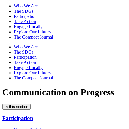
Who We Are
The SDGs
Participation
Take Action
Engage Locally
Explore Our Library
The Compact Journal
Who We Are
The SDGs
Participation
Take Action
Engage Locally
Explore Our Library
The Compact Journal
Communication on Progress
In this section
Participation