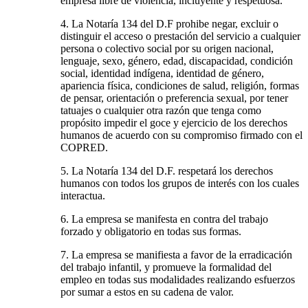
empresa libre de violencia, incluyente y respetuosa.
4. La Notaría 134 del D.F prohibe negar, excluir o
distinguir el acceso o prestación del servicio a cualquier
persona o colectivo social por su origen nacional,
lenguaje, sexo, género, edad, discapacidad, condición
social, identidad indígena, identidad de género,
apariencia física, condiciones de salud, religión, formas
de pensar, orientación o preferencia sexual, por tener
tatuajes o cualquier otra razón que tenga como
propósito impedir el goce y ejercicio de los derechos
humanos de acuerdo con su compromiso firmado con el
COPRED.
5. La Notaría 134 del D.F. respetará los derechos
humanos con todos los grupos de interés con los cuales
interactua.
6. La empresa se manifesta en contra del trabajo
forzado y obligatorio en todas sus formas.
7. La empresa se manifiesta a favor de la erradicación
del trabajo infantil, y promueve la formalidad del
empleo en todas sus modalidades realizando esfuerzos
por sumar a estos en su cadena de valor.