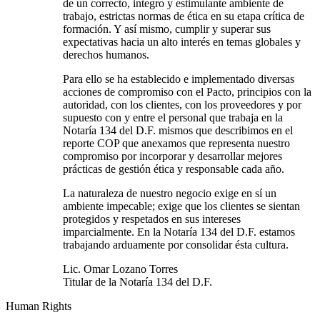
de un correcto, integro y estimulante ambiente de
trabajo, estrictas normas de ética en su etapa crítica de
formación. Y así mismo, cumplir y superar sus
expectativas hacia un alto interés en temas globales y
derechos humanos.
Para ello se ha establecido e implementado diversas
acciones de compromiso con el Pacto, principios con la
autoridad, con los clientes, con los proveedores y por
supuesto con y entre el personal que trabaja en la
Notaría 134 del D.F. mismos que describimos en el
reporte COP que anexamos que representa nuestro
compromiso por incorporar y desarrollar mejores
prácticas de gestión ética y responsable cada año.
La naturaleza de nuestro negocio exige en sí un
ambiente impecable; exige que los clientes se sientan
protegidos y respetados en sus intereses
imparcialmente. En la Notaría 134 del D.F. estamos
trabajando arduamente por consolidar ésta cultura.
Lic. Omar Lozano Torres
Titular de la Notaría 134 del D.F.
Human Rights