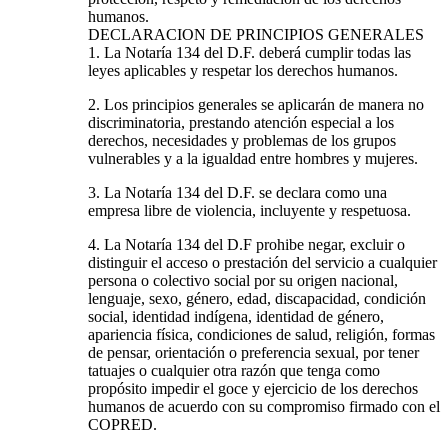
humanos.
DECLARACION DE PRINCIPIOS GENERALES
1. La Notaría 134 del D.F. deberá cumplir todas las
leyes aplicables y respetar los derechos humanos.
2. Los principios generales se aplicarán de manera no
discriminatoria, prestando atención especial a los
derechos, necesidades y problemas de los grupos
vulnerables y a la igualdad entre hombres y mujeres.
3. La Notaría 134 del D.F. se declara como una
empresa libre de violencia, incluyente y respetuosa.
4. La Notaría 134 del D.F prohibe negar, excluir o
distinguir el acceso o prestación del servicio a cualquier
persona o colectivo social por su origen nacional,
lenguaje, sexo, género, edad, discapacidad, condición
social, identidad indígena, identidad de género,
apariencia física, condiciones de salud, religión, formas
de pensar, orientación o preferencia sexual, por tener
tatuajes o cualquier otra razón que tenga como
propósito impedir el goce y ejercicio de los derechos
humanos de acuerdo con su compromiso firmado con el
COPRED.