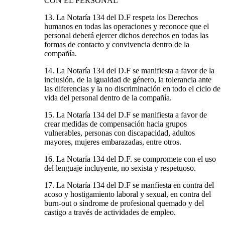
CON EL PERSONAL
13. La Notaría 134 del D.F respeta los Derechos
humanos en todas las operaciones y reconoce que el
personal deberá ejercer dichos derechos en todas las
formas de contacto y convivencia dentro de la
compañía.
14. La Notaría 134 del D.F se manifiesta a favor de la
inclusión, de la igualdad de género, la tolerancia ante
las diferencias y la no discriminación en todo el ciclo de
vida del personal dentro de la compañía.
15. La Notaría 134 del D.F se manifiesta a favor de
crear medidas de compensación hacia grupos
vulnerables, personas con discapacidad, adultos
mayores, mujeres embarazadas, entre otros.
16. La Notaría 134 del D.F. se compromete con el uso
del lenguaje incluyente, no sexista y respetuoso.
17. La Notaría 134 del D.F se manfiesta en contra del
acoso y hostigamiento laboral y sexual, en contra del
burn-out o síndrome de profesional quemado y del
castigo a través de actividades de empleo.