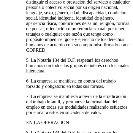
distinguir el acceso o prestación del servicio a cualquier
persona o colectivo social por su origen nacional,
lenguaje, sexo, género, edad, discapacidad, condición
social, identidad indígena, identidad de género,
apariencia física, condiciones de salud, religión, formas
de pensar, orientación o preferencia sexual, por tener
tatuajes o cualquier otra razón que tenga como
propósito impedir el goce y ejercicio de los derechos
humanos de acuerdo con su compromiso firmado con el
COPRED.
5. La Notaría 134 del D.F. respetará los derechos
humanos con todos los grupos de interés con los cuales
interactua.
6. La empresa se manifesta en contra del trabajo
forzado y obligatorio en todas sus formas.
7. La empresa se manifiesta a favor de la erradicación
del trabajo infantil, y promueve la formalidad del
empleo en todas sus modalidades realizando esfuerzos
por sumar a estos en su cadena de valor.
EN LA OPERACION
8. La Notaría 134 del D.F. buscará incorporar los