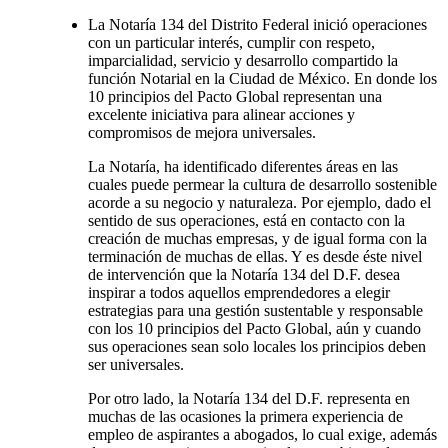
La Notaría 134 del Distrito Federal inició operaciones
con un particular interés, cumplir con respeto,
imparcialidad, servicio y desarrollo compartido la
función Notarial en la Ciudad de México. En donde los
10 principios del Pacto Global representan una
excelente iniciativa para alinear acciones y
compromisos de mejora universales.
La Notaría, ha identificado diferentes áreas en las
cuales puede permear la cultura de desarrollo sostenible
acorde a su negocio y naturaleza. Por ejemplo, dado el
sentido de sus operaciones, está en contacto con la
creación de muchas empresas, y de igual forma con la
terminación de muchas de ellas. Y es desde éste nivel
de intervención que la Notaría 134 del D.F. desea
inspirar a todos aquellos emprendedores a elegir
estrategias para una gestión sustentable y responsable
con los 10 principios del Pacto Global, aún y cuando
sus operaciones sean solo locales los principios deben
ser universales.
Por otro lado, la Notaría 134 del D.F. representa en
muchas de las ocasiones la primera experiencia de
empleo de aspirantes a abogados, lo cual exige, además