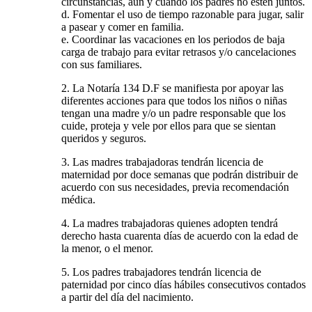
circunstancias, aún y cuando los padres no estén juntos.
d. Fomentar el uso de tiempo razonable para jugar, salir
a pasear y comer en familia.
e. Coordinar las vacaciones en los periodos de baja
carga de trabajo para evitar retrasos y/o cancelaciones
con sus familiares.
2. La Notaría 134 D.F se manifiesta por apoyar las
diferentes acciones para que todos los niños o niñas
tengan una madre y/o un padre responsable que los
cuide, proteja y vele por ellos para que se sientan
queridos y seguros.
3. Las madres trabajadoras tendrán licencia de
maternidad por doce semanas que podrán distribuir de
acuerdo con sus necesidades, previa recomendación
médica.
4. La madres trabajadoras quienes adopten tendrá
derecho hasta cuarenta días de acuerdo con la edad de
la menor, o el menor.
5. Los padres trabajadores tendrán licencia de
paternidad por cinco días hábiles consecutivos contados
a partir del día del nacimiento.