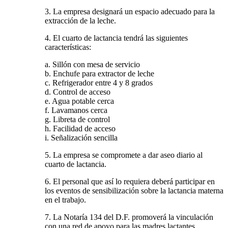
3. La empresa designará un espacio adecuado para la
extracción de la leche.
4. El cuarto de lactancia tendrá las siguientes
características:
a. Sillón con mesa de servicio
b. Enchufe para extractor de leche
c. Refrigerador entre 4 y 8 grados
d. Control de acceso
e. Agua potable cerca
f. Lavamanos cerca
g. Libreta de control
h. Facilidad de acceso
i. Señalización sencilla
5. La empresa se compromete a dar aseo diario al
cuarto de lactancia.
6. El personal que así lo requiera deberá participar en
los eventos de sensibilización sobre la lactancia materna
en el trabajo.
7. La Notaría 134 del D.F. promoverá la vinculación
con una red de apoyo para las madres lactantes.