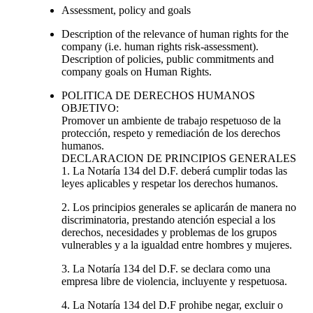
Assessment, policy and goals
Description of the relevance of human rights for the
company (i.e. human rights risk-assessment).
Description of policies, public commitments and
company goals on Human Rights.
POLITICA DE DERECHOS HUMANOS
OBJETIVO:
Promover un ambiente de trabajo respetuoso de la
protección, respeto y remediación de los derechos
humanos.
DECLARACION DE PRINCIPIOS GENERALES
1. La Notaría 134 del D.F. deberá cumplir todas las
leyes aplicables y respetar los derechos humanos.
2. Los principios generales se aplicarán de manera no
discriminatoria, prestando atención especial a los
derechos, necesidades y problemas de los grupos
vulnerables y a la igualdad entre hombres y mujeres.
3. La Notaría 134 del D.F. se declara como una
empresa libre de violencia, incluyente y respetuosa.
4. La Notaría 134 del D.F prohibe negar, excluir o