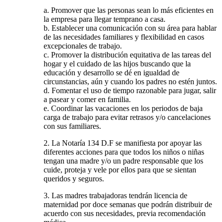
a. Promover que las personas sean lo más eficientes en
la empresa para llegar temprano a casa.
b. Establecer una comunicación con su área para hablar
de las necesidades familiares y flexibilidad en casos
excepcionales de trabajo.
c. Promover la distribución equitativa de las tareas del
hogar y el cuidado de las hijos buscando que la
educación y desarrollo se dé en igualdad de
circunstancias, aún y cuando los padres no estén juntos.
d. Fomentar el uso de tiempo razonable para jugar, salir
a pasear y comer en familia.
e. Coordinar las vacaciones en los periodos de baja
carga de trabajo para evitar retrasos y/o cancelaciones
con sus familiares.
2. La Notaría 134 D.F se manifiesta por apoyar las
diferentes acciones para que todos los niños o niñas
tengan una madre y/o un padre responsable que los
cuide, proteja y vele por ellos para que se sientan
queridos y seguros.
3. Las madres trabajadoras tendrán licencia de
maternidad por doce semanas que podrán distribuir de
acuerdo con sus necesidades, previa recomendación