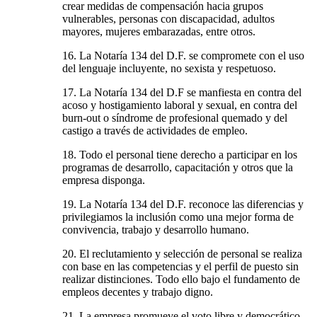
crear medidas de compensación hacia grupos
vulnerables, personas con discapacidad, adultos
mayores, mujeres embarazadas, entre otros.
16. La Notaría 134 del D.F. se compromete con el uso
del lenguaje incluyente, no sexista y respetuoso.
17. La Notaría 134 del D.F se manfiesta en contra del
acoso y hostigamiento laboral y sexual, en contra del
burn-out o síndrome de profesional quemado y del
castigo a través de actividades de empleo.
18. Todo el personal tiene derecho a participar en los
programas de desarrollo, capacitación y otros que la
empresa disponga.
19. La Notaría 134 del D.F. reconoce las diferencias y
privilegiamos la inclusión como una mejor forma de
convivencia, trabajo y desarrollo humano.
20. El reclutamiento y selección de personal se realiza
con base en las competencias y el perfil de puesto sin
realizar distinciones. Todo ello bajo el fundamento de
empleos decentes y trabajo digno.
21. La empresa promueve el voto libre y democrático