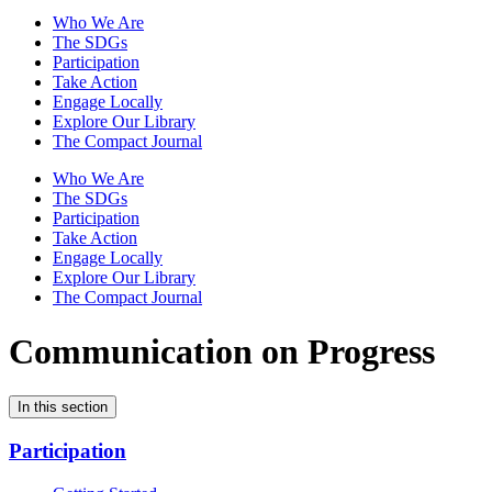
Who We Are
The SDGs
Participation
Take Action
Engage Locally
Explore Our Library
The Compact Journal
Who We Are
The SDGs
Participation
Take Action
Engage Locally
Explore Our Library
The Compact Journal
Communication on Progress
In this section
Participation