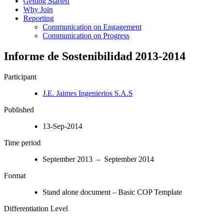
Getting Started
Why Join
Reporting
Communication on Engagement
Communication on Progress
Informe de Sostenibilidad 2013-2014
Participant
J.E. Jaimes Ingenierios S.A.S
Published
13-Sep-2014
Time period
September 2013 – September 2014
Format
Stand alone document – Basic COP Template
Differentiation Level