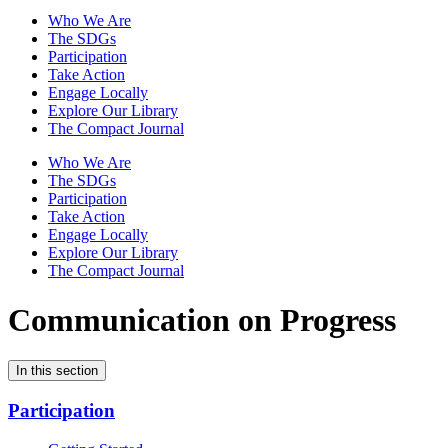
Who We Are
The SDGs
Participation
Take Action
Engage Locally
Explore Our Library
The Compact Journal
Who We Are
The SDGs
Participation
Take Action
Engage Locally
Explore Our Library
The Compact Journal
Communication on Progress
In this section
Participation