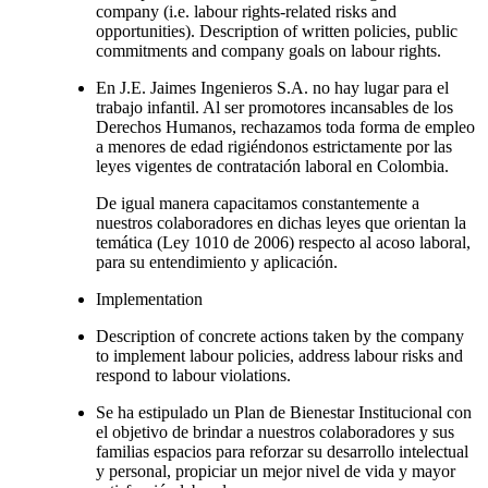
company (i.e. labour rights-related risks and
opportunities). Description of written policies, public
commitments and company goals on labour rights.
En J.E. Jaimes Ingenieros S.A. no hay lugar para el
trabajo infantil. Al ser promotores incansables de los
Derechos Humanos, rechazamos toda forma de empleo
a menores de edad rigiéndonos estrictamente por las
leyes vigentes de contratación laboral en Colombia.
De igual manera capacitamos constantemente a
nuestros colaboradores en dichas leyes que orientan la
temática (Ley 1010 de 2006) respecto al acoso laboral,
para su entendimiento y aplicación.
Implementation
Description of concrete actions taken by the company
to implement labour policies, address labour risks and
respond to labour violations.
Se ha estipulado un Plan de Bienestar Institucional con
el objetivo de brindar a nuestros colaboradores y sus
familias espacios para reforzar su desarrollo intelectual
y personal, propiciar un mejor nivel de vida y mayor