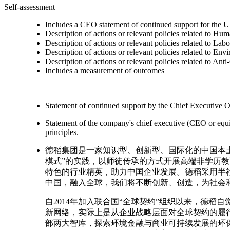
Self-assessment
Includes a CEO statement of continued support for the U
Description of actions or relevant policies related to Hu
Description of actions or relevant policies related to Lab
Description of actions or relevant policies related to Env
Description of actions or relevant policies related to Ant
Includes a measurement of outcomes
Statement of continued support by the Chief Executive O
Statement of the company's chief executive (CEO or equi
principles.
德稻集团是一家知识型、创新型、国际化的中国本
模式”的实践，以师徒传承的方式开展高端非学历
特色的行业精英，助力中国企业发展。德稻采用半
中国，融入全球，我们将不断创新、创造，为社会
自2014年加入联合国“全球契约”组织以来，德
新网络，实际上是从企业战略层面对全球契约的履
部两大智库，探索环境金融与商业可持续发展的环保