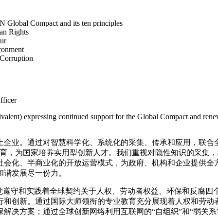
N Global Compact and its ten principles
man Rights
our
ironment
i-Corruption
fficer
valent) expressing continued support for the Global Compact and renew
土企业。通过对智慧科学化、系统化的采集、传承和应用，联合
教育，为国家培养实用型创新人才。我们重视对隐性知识的采集
社会化、半商业化的开放运营模式，为政府、机构和企业提供全
和谐发展尽一份力。
稻自觉遵守和实践着全球契约关于人权、劳动者权益、环保和反腐
行和创新。通过国际大师领衔的专业教育充分展现着人权和劳动
解决方案；通过全球创新网络利用互联网的“自组织”和“弱关