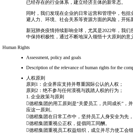
已经存在的行业体系，建立经济主体的新常态。
同时，我们发现在企业的日常运营和管理中，包括
避人力、环境、社会关系等资源方面的风险，开拓
新冠肺炎疫情持续影响全球，尤其是2022年，我
中保持积极性，通过不断地深入领悟十大原则的意
Human Rights
Assessment, policy and goals
Description of the relevance of human rights for the co
人权原则
原则1：企业界应支持并尊重国际公认的人权；
原则2：绝不参与任何漠视与践踏人权的行为；
1. 企业政策与原则
德稻集团的用工原则是“关爱员工，共同成长”
应这一原则。
德稻集团在日常工作中，坚持员工人身安全为先
德稻集团重视公正权，提倡同工同酬。
德稻集团重视员工权益组织，成立并尽力使工会