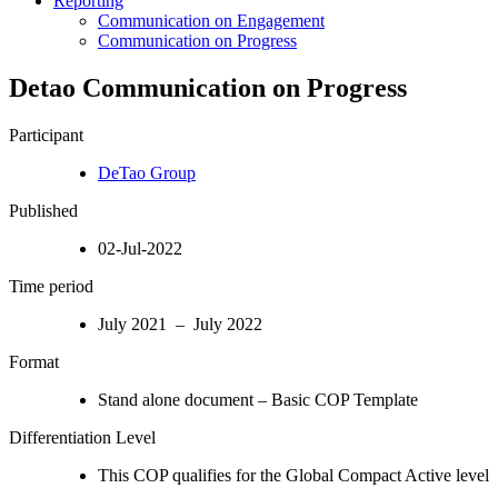
Reporting
Communication on Engagement
Communication on Progress
Detao Communication on Progress
Participant
DeTao Group
Published
02-Jul-2022
Time period
July 2021 – July 2022
Format
Stand alone document – Basic COP Template
Differentiation Level
This COP qualifies for the Global Compact Active level