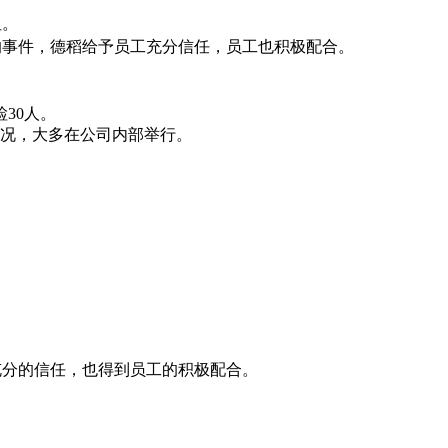
阻。
的事件，德稻给予员工充分信任，员工也积极配合。
。
30人。
情况，大多在公司内部举行。
充分的信任，也得到员工的积极配合。