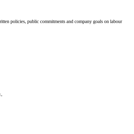
f written policies, public commitments and company goals on labour
为。