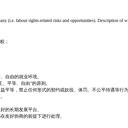
pany (i.e. labour rights-related risks and opportunities). Description o
判权；
等、自由的就业环境。
正、平等、自由”的原则。
权益平等，禁止任何形式的契约或奴役、体罚、不公平待遇等行
班。
良好的长期发展平台。
都在友好协商的前提下进行处理。