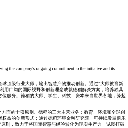
ing the company's ongoing commitment to the initiative and its
全球顶级行业大师，输出智慧产物推动创新。通过“大师教育新
，利用广阔的国际视野和创新理念成就德稻解决方案，培养独具
方位服务。德稻的大师、学生、科技、资本来自世界各地，缘起
四个方面的十项原则。德稻的三大主营业务：教育、环境和全球创
者权益的创新形式；通过德稻环境金融研究院、可持续发展俱乐
系”原则，致力于将国际智慧与经验转化为现实生产力，试图打破