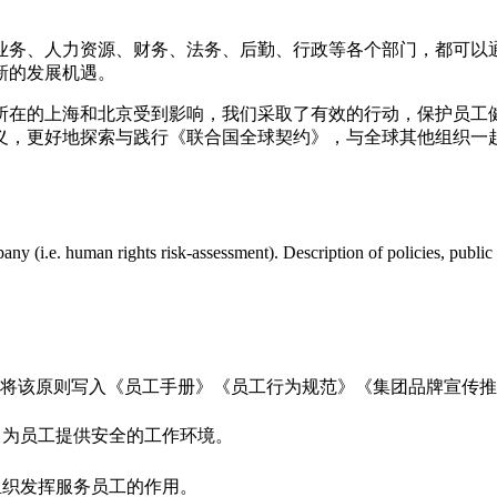
业务、人力资源、财务、法务、后勤、行政等各个部门，都可以
新的发展机遇。
们所在的上海和北京受到影响，我们采取了有效的行动，保护员
义，更好地探索与践行《联合国全球契约》，与全球其他组织一
mpany (i.e. human rights risk-assessment). Description of policies, p
，并将该原则写入《员工手册》《员工行为规范》《集团品牌宣传
，为员工提供安全的工作环境。
组织发挥服务员工的作用。