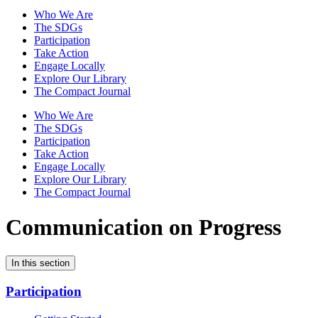
Who We Are
The SDGs
Participation
Take Action
Engage Locally
Explore Our Library
The Compact Journal
Who We Are
The SDGs
Participation
Take Action
Engage Locally
Explore Our Library
The Compact Journal
Communication on Progress
In this section
Participation