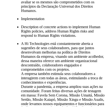
avaliar se os mesmos são comprometidos com os
princípios da Declaração Universal dos Direitos
Humanos.
Implementation
Description of concrete actions to implement Human
Rights policies, address Human Rights risks and
respond to Human Rights violations.
A Hi Technologies está constantemente aberta a
sugestões de seus colaboradores, para que juntos
desenvolvam melhorias na política de Direitos
Humanos da empresa, visando um ambiente acolhedor,
dessa maneira oferece um ambiente organizacional
descontraído, colaboradores engajados e
comprometidos com os projetos.
A empresa também estimula seus colaboradores a
interagirem com todas as áreas, estimulando a troca de
conhecimentos e experiências.
Durante a pandemia, a empresa ampliou suas ações na
comunidade. Foram feitas diversas ações de testagem
em massa: Favela Sem Corona, Missão Umaitá, Missão
Sertão, Missão Kaiapó, Missão Xingu e Missão Aualis,
onde levamos nossos equipamentos e funcionários para