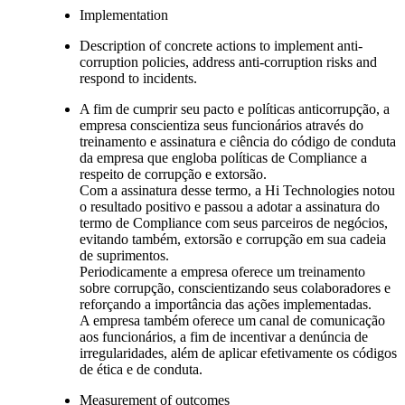
Implementation
Description of concrete actions to implement anti-
corruption policies, address anti-corruption risks and
respond to incidents.
A fim de cumprir seu pacto e políticas anticorrupção, a
empresa conscientiza seus funcionários através do
treinamento e assinatura e ciência do código de conduta
da empresa que engloba políticas de Compliance a
respeito de corrupção e extorsão.
Com a assinatura desse termo, a Hi Technologies notou
o resultado positivo e passou a adotar a assinatura do
termo de Compliance com seus parceiros de negócios,
evitando também, extorsão e corrupção em sua cadeia
de suprimentos.
Periodicamente a empresa oferece um treinamento
sobre corrupção, conscientizando seus colaboradores e
reforçando a importância das ações implementadas.
A empresa também oferece um canal de comunicação
aos funcionários, a fim de incentivar a denúncia de
irregularidades, além de aplicar efetivamente os códigos
de ética e de conduta.
Measurement of outcomes