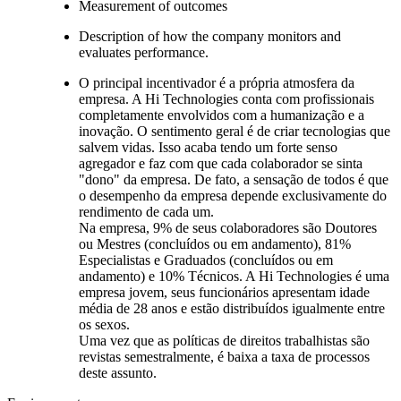
Measurement of outcomes
Description of how the company monitors and
evaluates performance.
O principal incentivador é a própria atmosfera da
empresa. A Hi Technologies conta com profissionais
completamente envolvidos com a humanização e a
inovação. O sentimento geral é de criar tecnologias que
salvem vidas. Isso acaba tendo um forte senso
agregador e faz com que cada colaborador se sinta
"dono" da empresa. De fato, a sensação de todos é que
o desempenho da empresa depende exclusivamente do
rendimento de cada um.
Na empresa, 9% de seus colaboradores são Doutores
ou Mestres (concluídos ou em andamento), 81%
Especialistas e Graduados (concluídos ou em
andamento) e 10% Técnicos. A Hi Technologies é uma
empresa jovem, seus funcionários apresentam idade
média de 28 anos e estão distribuídos igualmente entre
os sexos.
Uma vez que as políticas de direitos trabalhistas são
revistas semestralmente, é baixa a taxa de processos
deste assunto.