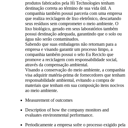
produtos fabricados pela Hi Technologies tenham
destinação correta ao término de sua vida útil. A
companhia também possui parceria com uma empresa
que realiza reciclagem de lixo eletrônico, descartando
seus resíduos sem comprometer o meio ambiente. O
lixo biológico, gerado em seus laboratórios também
possui destinação adequada, garantindo que o solo ou
água não serão contaminados.
Sabendo que suas embalagens não retornam para a
empresa e visando garantir um processo limpo, a
companhia também possui o selo Eu Reciclo que
promove a reciclagem com responsabilidade social,
através da compensação ambiental.
Visando a conservação do meio ambiente, a companhia
visa adquirir matéria-prima de fornecedores que tenham
responsabilidade ambiental, evitando a compra de
materiais que tenham em sua composição itens nocivos
ao meio ambiente.
Measurement of outcomes
Description of how the company monitors and
evaluates environmental performance.
Periodicamente a empresa sofre o processo exigido pela