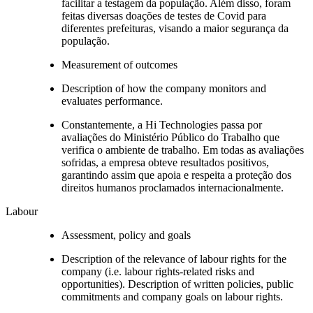
facilitar a testagem da população. Além disso, foram
feitas diversas doações de testes de Covid para
diferentes prefeituras, visando a maior segurança da
população.
Measurement of outcomes
Description of how the company monitors and
evaluates performance.
Constantemente, a Hi Technologies passa por
avaliações do Ministério Público do Trabalho que
verifica o ambiente de trabalho. Em todas as avaliações
sofridas, a empresa obteve resultados positivos,
garantindo assim que apoia e respeita a proteção dos
direitos humanos proclamados internacionalmente.
Labour
Assessment, policy and goals
Description of the relevance of labour rights for the
company (i.e. labour rights-related risks and
opportunities). Description of written policies, public
commitments and company goals on labour rights.