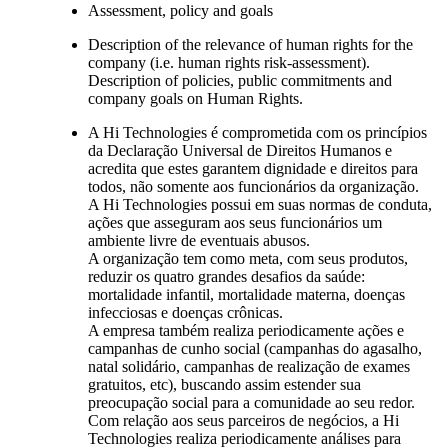
Assessment, policy and goals
Description of the relevance of human rights for the
company (i.e. human rights risk-assessment).
Description of policies, public commitments and
company goals on Human Rights.
A Hi Technologies é comprometida com os princípios
da Declaração Universal de Direitos Humanos e
acredita que estes garantem dignidade e direitos para
todos, não somente aos funcionários da organização.
A Hi Technologies possui em suas normas de conduta,
ações que asseguram aos seus funcionários um
ambiente livre de eventuais abusos.
A organização tem como meta, com seus produtos,
reduzir os quatro grandes desafios da saúde:
mortalidade infantil, mortalidade materna, doenças
infecciosas e doenças crônicas.
A empresa também realiza periodicamente ações e
campanhas de cunho social (campanhas do agasalho,
natal solidário, campanhas de realização de exames
gratuitos, etc), buscando assim estender sua
preocupação social para a comunidade ao seu redor.
Com relação aos seus parceiros de negócios, a Hi
Technologies realiza periodicamente análises para