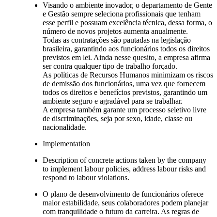
Visando o ambiente inovador, o departamento de Gente
e Gestão sempre seleciona profissionais que tenham
esse perfil e possuam excelência técnica, dessa forma, o
número de novos projetos aumenta anualmente.
Todas as contratações são pautadas na legislação
brasileira, garantindo aos funcionários todos os direitos
previstos em lei. Ainda nesse quesito, a empresa afirma
ser contra qualquer tipo de trabalho forçado.
As políticas de Recursos Humanos minimizam os riscos
de demissão dos funcionários, uma vez que fornecem
todos os direitos e benefícios previstos, garantindo um
ambiente seguro e agradável para se trabalhar.
A empresa também garante um processo seletivo livre
de discriminações, seja por sexo, idade, classe ou
nacionalidade.
Implementation
Description of concrete actions taken by the company
to implement labour policies, address labour risks and
respond to labour violations.
O plano de desenvolvimento de funcionários oferece
maior estabilidade, seus colaboradores podem planejar
com tranquilidade o futuro da carreira. As regras de