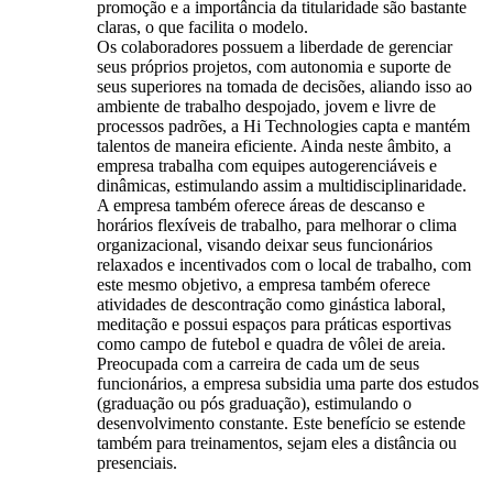
promoção e a importância da titularidade são bastante
claras, o que facilita o modelo.
Os colaboradores possuem a liberdade de gerenciar
seus próprios projetos, com autonomia e suporte de
seus superiores na tomada de decisões, aliando isso ao
ambiente de trabalho despojado, jovem e livre de
processos padrões, a Hi Technologies capta e mantém
talentos de maneira eficiente. Ainda neste âmbito, a
empresa trabalha com equipes autogerenciáveis e
dinâmicas, estimulando assim a multidisciplinaridade.
A empresa também oferece áreas de descanso e
horários flexíveis de trabalho, para melhorar o clima
organizacional, visando deixar seus funcionários
relaxados e incentivados com o local de trabalho, com
este mesmo objetivo, a empresa também oferece
atividades de descontração como ginástica laboral,
meditação e possui espaços para práticas esportivas
como campo de futebol e quadra de vôlei de areia.
Preocupada com a carreira de cada um de seus
funcionários, a empresa subsidia uma parte dos estudos
(graduação ou pós graduação), estimulando o
desenvolvimento constante. Este benefício se estende
também para treinamentos, sejam eles a distância ou
presenciais.