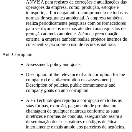
ANVISA para registro de correções e atualizações das
operações da empresa, como: produção, estoque e
transporte, a fim de garantir o cumprimento de todas as
normas de segurança ambiental. A empresa também
realiza periodicamente pesquisas com os fornecedores
para verificar se os mesmos atendem aos requisitos de
proteção ao meio ambiente. Além da preocupação
externa, a empresa também realiza projetos internos de
conscientização sobre o uso de recursos naturais.
Anti-Corruption
Assessment, policy and goals
Description of the relevance of anti-corruption for the
company (i.e. anti-corruption risk-assessment).
Description of policies, public commitments and
company goals on anti-corruption.
A Hi Technologies repudia a corrupção em todas as
suas formas, extorsão, pagamento de propina, ou
chantagem de qualquer natureza conforme as suas
diretrizes e normas de conduta, assegurando assim a
disseminação dos seus valores e códigos de ética
internamente e mais amplo aos parceiros de negócios.