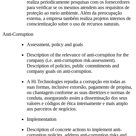
realiza periodicamente pesquisas com os fornecedores
para verificar se os mesmos atendem aos requisitos de
proteção ao meio ambiente. Além da preocupação
externa, a empresa também realiza projetos internos de
conscientização sobre o uso de recursos naturais.
Anti-Corruption
Assessment, policy and goals
Description of the relevance of anti-corruption for the
company (i.e. anti-corruption risk-assessment).
Description of policies, public commitments and
company goals on anti-corruption.
A Hi Technologies repudia a corrupção em todas as
suas formas, inclusive extorsão, pagamento de propina,
ou chantagem conforme as suas diretrizes e normas de
conduta, assegurando assim a disseminação dos seus
valores e códigos de ética internamente e mais amplo
aos parceiros de negócios.
Implementation
Description of concrete actions to implement anti-
corruption policies, address anti-corruption risks and