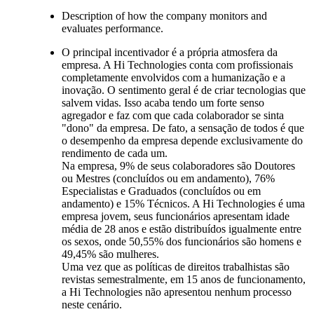
Description of how the company monitors and
evaluates performance.
O principal incentivador é a própria atmosfera da
empresa. A Hi Technologies conta com profissionais
completamente envolvidos com a humanização e a
inovação. O sentimento geral é de criar tecnologias que
salvem vidas. Isso acaba tendo um forte senso
agregador e faz com que cada colaborador se sinta
"dono" da empresa. De fato, a sensação de todos é que
o desempenho da empresa depende exclusivamente do
rendimento de cada um.
Na empresa, 9% de seus colaboradores são Doutores
ou Mestres (concluídos ou em andamento), 76%
Especialistas e Graduados (concluídos ou em
andamento) e 15% Técnicos. A Hi Technologies é uma
empresa jovem, seus funcionários apresentam idade
média de 28 anos e estão distribuídos igualmente entre
os sexos, onde 50,55% dos funcionários são homens e
49,45% são mulheres.
Uma vez que as políticas de direitos trabalhistas são
revistas semestralmente, em 15 anos de funcionamento,
a Hi Technologies não apresentou nenhum processo
neste cenário.