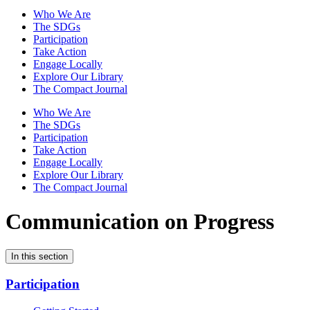
Who We Are
The SDGs
Participation
Take Action
Engage Locally
Explore Our Library
The Compact Journal
Who We Are
The SDGs
Participation
Take Action
Engage Locally
Explore Our Library
The Compact Journal
Communication on Progress
In this section
Participation