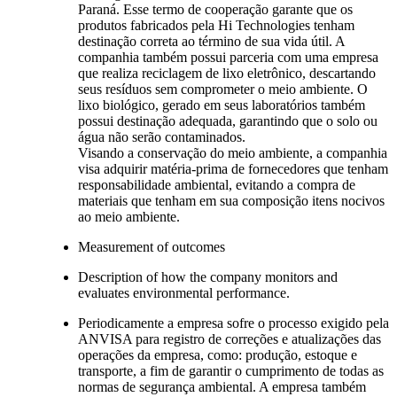
Paraná. Esse termo de cooperação garante que os
produtos fabricados pela Hi Technologies tenham
destinação correta ao término de sua vida útil. A
companhia também possui parceria com uma empresa
que realiza reciclagem de lixo eletrônico, descartando
seus resíduos sem comprometer o meio ambiente. O
lixo biológico, gerado em seus laboratórios também
possui destinação adequada, garantindo que o solo ou
água não serão contaminados.
Visando a conservação do meio ambiente, a companhia
visa adquirir matéria-prima de fornecedores que tenham
responsabilidade ambiental, evitando a compra de
materiais que tenham em sua composição itens nocivos
ao meio ambiente.
Measurement of outcomes
Description of how the company monitors and
evaluates environmental performance.
Periodicamente a empresa sofre o processo exigido pela
ANVISA para registro de correções e atualizações das
operações da empresa, como: produção, estoque e
transporte, a fim de garantir o cumprimento de todas as
normas de segurança ambiental. A empresa também