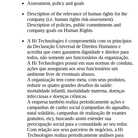
Assessment, policy and goals
Description of the relevance of human rights for the
company (i.e. human rights risk-assessment).
Description of policies, public commitments and
company goals on Human Rights.
A Hi Technologies é comprometida com os princípios
da Declaração Universal de Direitos Humanos e
acredita que estes garantem dignidade e direitos para
todos, não somente aos funcionários da organização.
A Hi Technologies possui em suas normas de conduta,
ações que asseguram aos seus funcionários um
ambiente livre de eventuais abusos.
A organização tem como meta, com seus produtos,
reduzir os quatro grandes desafios da saúde:
mortalidade infantil, mortalidade materna, doenças
infecciosas e doenças crônicas.
A empresa também realiza periodicamente ações e
campanhas de cunho social (campanhas do agasalho,
natal solidário, campanhas de realização de exames
gratuitos, etc), buscando assim estender sua
preocupação social para a comunidade ao seu redor.
Com relação aos seus parceiros de negócios, a Hi
Technologies realiza periodicamente análises para