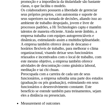
promoção e a importância da titularidade são bastante
claras, o que facilita o modelo.
Os colaboradores possuem a liberdade de gerenciar
seus próprios projetos, com autonomia e suporte de
seus superiores na tomada de decisões, aliando isso ao
ambiente de trabalho despojado, jovem e livre de
processos padrões, a Hi Technologies capta e mantém
talentos de maneira eficiente. Ainda neste âmbito, a
empresa trabalha com equipes autogerenciáveis e
dinâmicas, estimulando assim a multidisciplinaridade.
A empresa também oferece áreas de descanso e
horários flexíveis de trabalho, para melhorar o clima
organizacional, visando deixar seus funcionários
relaxados e incentivados com o local de trabalho, com
este mesmo objetivo, a empresa também oferece
atividades de descontração como ginástica laboral,
meditação e tai chi chuan.
Preocupada com a carreira de cada um de seus
funcionários, a empresa subsidia uma parte dos estudos
(graduação ou pós graduação), estimulando em seus
funcionários o desenvolvimento constante. Este
benefício se estende também para treinamentos, sejam
eles a distância ou presenciais.
Measurement of outcomes