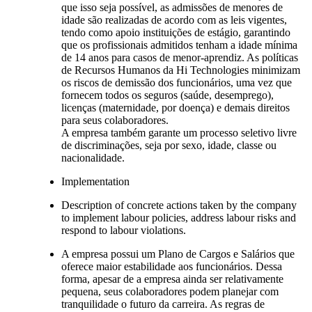
que isso seja possível, as admissões de menores de
idade são realizadas de acordo com as leis vigentes,
tendo como apoio instituições de estágio, garantindo
que os profissionais admitidos tenham a idade mínima
de 14 anos para casos de menor-aprendiz. As políticas
de Recursos Humanos da Hi Technologies minimizam
os riscos de demissão dos funcionários, uma vez que
fornecem todos os seguros (saúde, desemprego),
licenças (maternidade, por doença) e demais direitos
para seus colaboradores.
A empresa também garante um processo seletivo livre
de discriminações, seja por sexo, idade, classe ou
nacionalidade.
Implementation
Description of concrete actions taken by the company
to implement labour policies, address labour risks and
respond to labour violations.
A empresa possui um Plano de Cargos e Salários que
oferece maior estabilidade aos funcionários. Dessa
forma, apesar de a empresa ainda ser relativamente
pequena, seus colaboradores podem planejar com
tranquilidade o futuro da carreira. As regras de