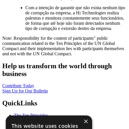
Com a intenção de garantir que não exista nenhum tipo
de corrupção na empresa, a Hi Technologies realiza
palestras e monitora constantemente seus funcionários,
de forma que até hoje não foram detectados nenhum
tipo de corrupção e extorsão dentro da empresa.
Note: Responsibility for the content of participants" public
communication related to the Ten Principles of the UN Global
Compact and their implementation lies with participants themselves
and not with the UN Global Compact.
Help us transform the world through
business
Contribute Today
Sign Up for Our Bulletin
QuickLinks
The Ten Principles
×
Sustainable Development Goals
This website uses cookies
Our Participants