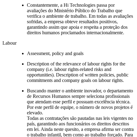
Constantemente, a Hi Technologies passa por
avaliações do Ministério Público do Trabalho que
verifica o ambiente de trabalho. Em todas as avaliações
sofridas, a empresa obteve resultados positivos,
garantindo assim que apoia e respeita a proteção dos
direitos humanos proclamados internacionalmente.
Labour
Assessment, policy and goals
Description of the relevance of labour rights for the
company (i.e. labour rights-related risks and
opportunities). Description of written policies, public
commitments and company goals on labour rights.
Buscando manter o ambiente inovador, o departamento
de Recursos Humanos sempre seleciona profissionais
que atendam esse perfil e possuam excelência técnica.
Por este perfil de equipe, o número de novos projetos é
elevado.
Todas as contratações são pautadas nas leis vigentes no
país, garantindo aos funcionários os direitos descritos
em lei. Ainda neste quesito, a empresa afirma ser contra
o trabalho infantil, bem como ao trabalho forçado. Para